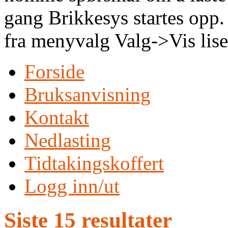
gang Brikkesys startes opp.
fra menyvalg Valg->Vis lis
Forside
Bruksanvisning
Kontakt
Nedlasting
Tidtakingskoffert
Logg inn/ut
Siste 15 resultater