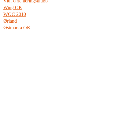
Viul Orienteringsklubb
Wing OK
WOC 2010
Ørland
Østmarka OK