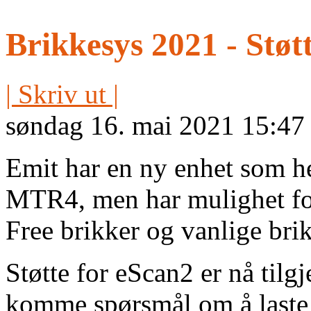
Brikkesys 2021 - Støt
| Skriv ut |
søndag 16. mai 2021 15:47
Emit har en ny enhet som h
MTR4, men har mulighet fo
Free brikker og vanlige bri
Støtte for eScan2 er nå tilgj
komme spørsmål om å laste 