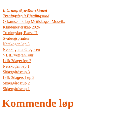
Internløp Øya-Kalvskinnet
Treningsløp 9 Fjerdingsstad
O-karusell 9. løp Mettiskogen Mosvik.
Klubbmesterskap 2026
Treningsløp, Børsa IL
Svabergsprinten
Nerskogen løp 3
Nerskogen 2 Gregosen
VBIL/VeteranTour
Leik 3dager løp 3
Nerskogen løp 1
Skjærgårdscup 3
Leik 3dagers Løp 2
Skjærgårdscup 2
Skjærgårdscup 1
Kommende løp