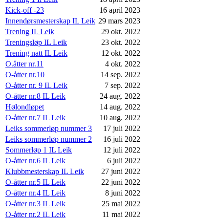
Kick-off -23
16 april 2023
Innendørsmesterskap IL Leik
29 mars 2023
Trening IL Leik
29 okt. 2022
Treningsløp IL Leik
23 okt. 2022
Trening natt IL Leik
12 okt. 2022
O.åtter nr.11
4 okt. 2022
O-åtter nr.10
14 sep. 2022
O-åtter nr. 9 IL Leik
7 sep. 2022
O-åtter nr.8 IL Leik
24 aug. 2022
Hølondløpet
14 aug. 2022
O-åtter nr.7 IL Leik
10 aug. 2022
Leiks sommerløp nummer 3
17 juli 2022
Leiks sommerløp nummer 2
16 juli 2022
Sommerløp 1 IL Leik
12 juli 2022
O-åtter nr.6 IL Leik
6 juli 2022
Klubbmesterskap IL Leik
27 juni 2022
O-åtter nr.5 IL Leik
22 juni 2022
O-åtter nr.4 IL Leik
8 juni 2022
O-åtter nr.3 IL Leik
25 mai 2022
O-åtter nr.2 IL Leik
11 mai 2022