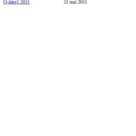
O-åtter1 2011
11 mai 2011