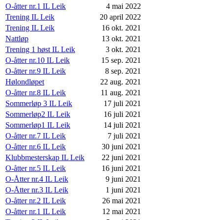
O-åtter nr.1 IL Leik
4 mai 2022
Trening IL Leik
20 april 2022
Trening IL Leik
16 okt. 2021
Nattløp
13 okt. 2021
Trening 1 høst IL Leik
3 okt. 2021
O-åtter nr.10 IL Leik
15 sep. 2021
O-åtter nr.9 IL Leik
8 sep. 2021
Hølondløpet
22 aug. 2021
O-åtter nr.8 IL Leik
11 aug. 2021
Sommerløp 3 IL Leik
17 juli 2021
Sommerløp2 IL Leik
16 juli 2021
Sommerløp1 IL Leik
14 juli 2021
O-åtter nr.7 IL Leik
7 juli 2021
O-åtter nr.6 IL Leik
30 juni 2021
Klubbmesterskap IL Leik
22 juni 2021
O-åtter nr.5 IL Leik
16 juni 2021
O-Åtter nr.4 IL Leik
9 juni 2021
O-Åtter nr.3 IL Leik
1 juni 2021
O-åtter nr.2 IL Leik
26 mai 2021
O-åtter nr.1 IL Leik
12 mai 2021