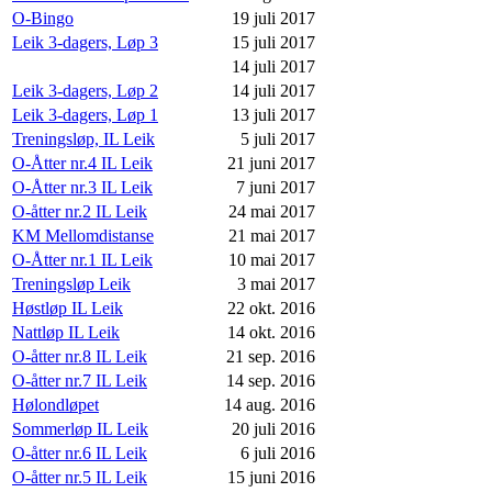
O-Bingo
19 juli 2017
Leik 3-dagers, Løp 3
15 juli 2017
14 juli 2017
Leik 3-dagers, Løp 2
14 juli 2017
Leik 3-dagers, Løp 1
13 juli 2017
Treningsløp, IL Leik
5 juli 2017
O-Åtter nr.4 IL Leik
21 juni 2017
O-Åtter nr.3 IL Leik
7 juni 2017
O-åtter nr.2 IL Leik
24 mai 2017
KM Mellomdistanse
21 mai 2017
O-Åtter nr.1 IL Leik
10 mai 2017
Treningsløp Leik
3 mai 2017
Høstløp IL Leik
22 okt. 2016
Nattløp IL Leik
14 okt. 2016
O-åtter nr.8 IL Leik
21 sep. 2016
O-åtter nr.7 IL Leik
14 sep. 2016
Hølondløpet
14 aug. 2016
Sommerløp IL Leik
20 juli 2016
O-åtter nr.6 IL Leik
6 juli 2016
O-åtter nr.5 IL Leik
15 juni 2016