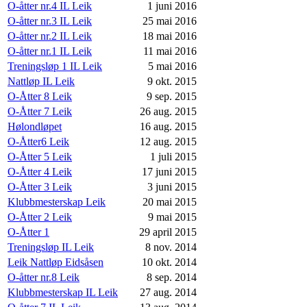
O-åtter nr.4 IL Leik
1 juni 2016
O-åtter nr.3 IL Leik
25 mai 2016
O-åtter nr.2 IL Leik
18 mai 2016
O-åtter nr.1 IL Leik
11 mai 2016
Treningsløp 1 IL Leik
5 mai 2016
Nattløp IL Leik
9 okt. 2015
O-Åtter 8 Leik
9 sep. 2015
O-Åtter 7 Leik
26 aug. 2015
Hølondløpet
16 aug. 2015
O-Åtter6 Leik
12 aug. 2015
O-Åtter 5 Leik
1 juli 2015
O-Åtter 4 Leik
17 juni 2015
O-Åtter 3 Leik
3 juni 2015
Klubbmesterskap Leik
20 mai 2015
O-Åtter 2 Leik
9 mai 2015
O-Åtter 1
29 april 2015
Treningsløp IL Leik
8 nov. 2014
Leik Nattløp Eidsåsen
10 okt. 2014
O-åtter nr.8 Leik
8 sep. 2014
Klubbmesterskap IL Leik
27 aug. 2014