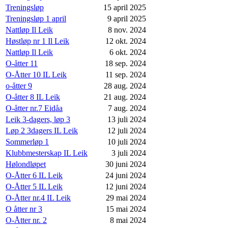
Treningsløp
15 april 2025
Treningsløp 1 april
9 april 2025
Nattløp Il Leik
8 nov. 2024
Høstløp nr 1 Il Leik
12 okt. 2024
Nattløp Il Leik
6 okt. 2024
O-åtter 11
18 sep. 2024
O-Åtter 10 IL Leik
11 sep. 2024
o-åtter 9
28 aug. 2024
O-åtter 8 IL Leik
21 aug. 2024
O-åtter nr.7 Eidåa
7 aug. 2024
Leik 3-dagers, løp 3
13 juli 2024
Løp 2 3dagers IL Leik
12 juli 2024
Sommerløp 1
10 juli 2024
Klubbmesterskap IL Leik
3 juli 2024
Hølondløpet
30 juni 2024
O-Åtter 6 IL Leik
24 juni 2024
O-Åtter 5 IL Leik
12 juni 2024
O-Åtter nr.4 IL Leik
29 mai 2024
O åtter nr 3
15 mai 2024
O-Åtter nr. 2
8 mai 2024