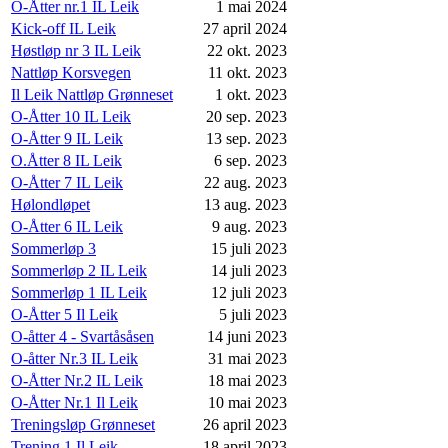
O-Åtter nr.1 IL Leik
1 mai 2024
Kick-off IL Leik
27 april 2024
Høstløp nr 3 IL Leik
22 okt. 2023
Nattløp Korsvegen
11 okt. 2023
Il Leik Nattløp Grønneset
1 okt. 2023
O-Åtter 10 IL Leik
20 sep. 2023
O-Åtter 9 IL Leik
13 sep. 2023
O.Åtter 8 IL Leik
6 sep. 2023
O-Åtter 7 IL Leik
22 aug. 2023
Hølondløpet
13 aug. 2023
O-Åtter 6 IL Leik
9 aug. 2023
Sommerløp 3
15 juli 2023
Sommerløp 2 IL Leik
14 juli 2023
Sommerløp 1 IL Leik
12 juli 2023
O-Åtter 5 Il Leik
5 juli 2023
O-åtter 4 - Svartåsåsen
14 juni 2023
O-åtter Nr.3 IL Leik
31 mai 2023
O-Åtter Nr.2 IL Leik
18 mai 2023
O-Åtter Nr.1 Il Leik
10 mai 2023
Treningsløp Grønneset
26 april 2023
Trening 1 Il Leik
18 april 2023