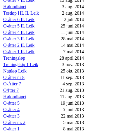
O-åtter 7 IL Leik
13 aug. 2014
Hølondløpet
3 aug. 2014
Testløp HL IL Leik
2 aug. 2014
O-åtter 6 IL Leik
2 juli 2014
O-åtter 5 IL Leik
25 juni 2014
O-åtter 4 IL Leik
11 juni 2014
O-åtter 3 IL Leik
28 mai 2014
O-åtter 2 IL Leik
14 mai 2014
O-åtter 1 IL Leik
7 mai 2014
Treningsløp
28 april 2014
Treningsløp 1 Leik
3 nov. 2013
Nattløp Leik
25 okt. 2013
O-åtter nr 8
11 sep. 2013
O-Åtter 7
4 sep. 2013
O/[tter 7
21 aug. 2013
Hølondløpet
11 aug. 2013
O-åtter 5
19 juni 2013
O-åtter 4
5 juni 2013
O-åtter 3
22 mai 2013
O-åtter nr. 2
15 mai 2013
O-åtter 1
8 mai 2013