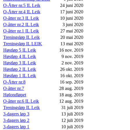
O-Åtter nr.5 IL Leik
24 juni 2020
O-Åtter nr.4 IL Leik
17 juni 2020
O-åtter nr.3 IL Leik
10 juni 2020
O-åtter nr.2 IL Leik
3 juni 2020
O-åtter nr.1 IL Leik
27 mai 2020
Treningsløp IL Leik
20 mai 2020
Treningsløp IL LEIK
13 mai 2020
Høstløp 5 IL Leik
16 nov. 2019
Høstløp 4 IL Leik
9 nov. 2019
Høstløp 3 IL Leik
2 nov. 2019
Høstløp 2 IL Leik
26 okt. 2019
Høstløp 1 IL Leik
16 okt. 2019
O-Åtter nr.8
16 sep. 2019
O-åtter nr.7
28 aug. 2019
Hølondløpet
18 aug. 2019
O-åtter nr.6 IL Leik
12 aug. 2019
Treningsløp IL Leik
31 juli 2019
3-dagers løp 3
13 juli 2019
3-dagers løp 2
12 juli 2019
3-dagers løp 1
10 juli 2019