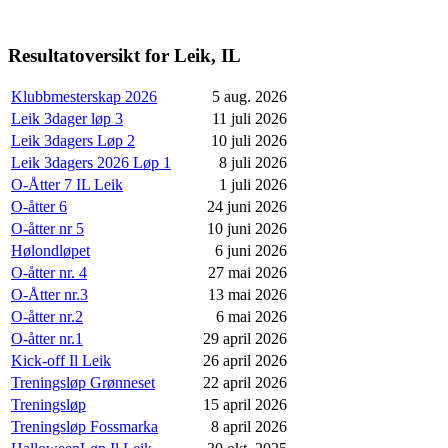
Resultatoversikt for Leik, IL
Klubbmesterskap 2026
5 aug. 2026
Leik 3dager løp 3
11 juli 2026
Leik 3dagers Løp 2
10 juli 2026
Leik 3dagers 2026 Løp 1
8 juli 2026
O-Åtter 7 IL Leik
1 juli 2026
O-åtter 6
24 juni 2026
O-åtter nr 5
10 juni 2026
Hølondløpet
6 juni 2026
O-åtter nr. 4
27 mai 2026
O-Åtter nr.3
13 mai 2026
O-åtter nr.2
6 mai 2026
O-åtter nr.1
29 april 2026
Kick-off Il Leik
26 april 2026
Treningsløp Grønneset
22 april 2026
Treningsløp
15 april 2026
Treningsløp Fossmarka
8 april 2026