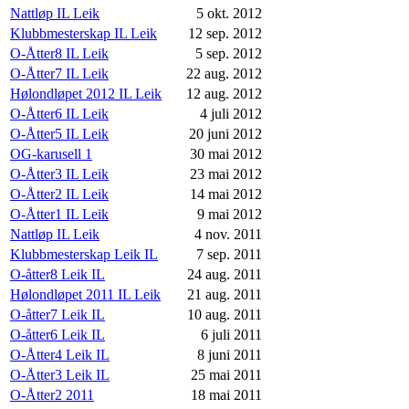
Nattløp IL Leik
5 okt. 2012
Klubbmesterskap IL Leik
12 sep. 2012
O-Åtter8 IL Leik
5 sep. 2012
O-Åtter7 IL Leik
22 aug. 2012
Hølondløpet 2012 IL Leik
12 aug. 2012
O-Åtter6 IL Leik
4 juli 2012
O-Åtter5 IL Leik
20 juni 2012
OG-karusell 1
30 mai 2012
O-Åtter3 IL Leik
23 mai 2012
O-Åtter2 IL Leik
14 mai 2012
O-Åtter1 IL Leik
9 mai 2012
Nattløp IL Leik
4 nov. 2011
Klubbmesterskap Leik IL
7 sep. 2011
O-åtter8 Leik IL
24 aug. 2011
Hølondløpet 2011 IL Leik
21 aug. 2011
O-åtter7 Leik IL
10 aug. 2011
O-åtter6 Leik IL
6 juli 2011
O-Åtter4 Leik IL
8 juni 2011
O-Åtter3 Leik IL
25 mai 2011
O-Åtter2 2011
18 mai 2011