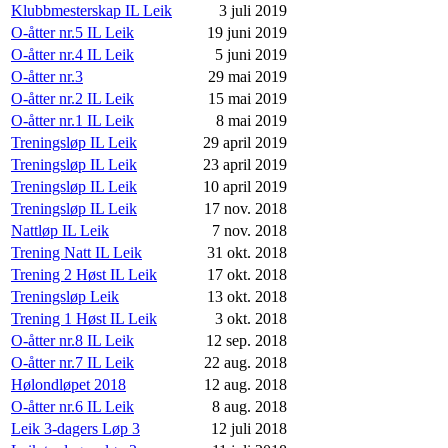
Klubbmesterskap IL Leik
3 juli 2019
O-åtter nr.5 IL Leik
19 juni 2019
O-åtter nr.4 IL Leik
5 juni 2019
O-åtter nr.3
29 mai 2019
O-åtter nr.2 IL Leik
15 mai 2019
O-åtter nr.1 IL Leik
8 mai 2019
Treningsløp IL Leik
29 april 2019
Treningsløp IL Leik
23 april 2019
Treningsløp IL Leik
10 april 2019
Treningsløp IL Leik
17 nov. 2018
Nattløp IL Leik
7 nov. 2018
Trening Natt IL Leik
31 okt. 2018
Trening 2 Høst IL Leik
17 okt. 2018
Treningsløp Leik
13 okt. 2018
Trening 1 Høst IL Leik
3 okt. 2018
O-åtter nr.8 IL Leik
12 sep. 2018
O-åtter nr.7 IL Leik
22 aug. 2018
Hølondløpet 2018
12 aug. 2018
O-åtter nr.6 IL Leik
8 aug. 2018
Leik 3-dagers Løp 3
12 juli 2018