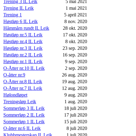
Trening 3 IL Leik
5 mai 2021
Trening IL Leik
1 mai 2021
Trening 1
5 april 2021
Høstløp 6 IL Leik
8 nov. 2020
Håmmårn rundt IL Leik
28 okt. 2020
Høstløp nr.5 IL Leik
17 okt. 2020
Høstløp nr.4 IL Leik
8 okt. 2020
Høstløp nr.3 IL Leik
23 sep. 2020
Høstløp nr.2 IL Leik
16 sep. 2020
Høstløp nr.1 IL Leik
9 sep. 2020
O-Åtter nr.10 IL Leik
2 sep. 2020
O-åtter nr.9
26 aug. 2020
O-Åtter nr.8 IL Leik
19 aug. 2020
O-Åtter nr.7 IL Leik
12 aug. 2020
Hølondløpet
9 aug. 2020
Treningsløp Leik
1 aug. 2020
Sommerløp 3 IL Leik
18 juli 2020
Sommerløp 2 IL Leik
17 juli 2020
Sommerløp 1 IL Leik
15 juli 2020
O-åtter nr.6 IL Leik
8 juli 2020
Klubbmesterskap IL Leik
1 juli 2020