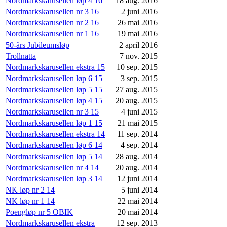
Nordmarkskarusellen løp 4 16
18 aug. 2016
Nordmarkskarusellen nr 3 16
2 juni 2016
Nordmarkskarusellen nr 2 16
26 mai 2016
Nordmarkskarusellen nr 1 16
19 mai 2016
50-års Jubileumsløp
2 april 2016
Trollnatta
7 nov. 2015
Nordmarkskarusellen ekstra 15
10 sep. 2015
Nordmarkskarusellen løp 6 15
3 sep. 2015
Nordmarkskarusellen løp 5 15
27 aug. 2015
Nordmarkskarusellen løp 4 15
20 aug. 2015
Nordmarkskarusellen nr 3 15
4 juni 2015
Nordmarkskarusellen løp 1 15
21 mai 2015
Nordmarkskarusellen ekstra 14
11 sep. 2014
Nordmarkskarusellen løp 6 14
4 sep. 2014
Nordmarkskarusellen løp 5 14
28 aug. 2014
Nordmarkskarusellen nr 4 14
20 aug. 2014
Nordmarkskarusellen løp 3 14
12 juni 2014
NK løp nr 2 14
5 juni 2014
NK løp nr 1 14
22 mai 2014
Poengløp nr 5 OBIK
20 mai 2014
Nordmarkskarusellen ekstra
12 sep. 2013