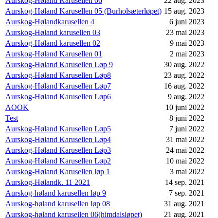
Aurskog-Høland Karusellen 06
22 aug. 2023
Aurskog-Høland Karusellen 05 (Burholsæterløpet)
15 aug. 2023
Aurskog-Hølandkarusellen 4
6 juni 2023
Aurskog-Høland karusellen 03
23 mai 2023
Aurskog-Høland karusellen 02
9 mai 2023
Aurskog-Høland Karusellen 01
2 mai 2023
Aurskog-Høland Karusellen Løp 9
30 aug. 2022
Aurskog-Høland Karusellen Løp8
23 aug. 2022
Aurskog-Høland Karusellen Løp7
16 aug. 2022
Aurskog-Høland Karusellen Løp6
9 aug. 2022
AOOK
10 juni 2022
Test
8 juni 2022
Aurskog-Høland Karusellen Løp5
7 juni 2022
Aurskog-Høland Karusellen Løp4
31 mai 2022
Aurskog-Høland Karusellen Løp3
24 mai 2022
Aurskog-Høland Karusellen Løp2
10 mai 2022
Aurskog-Høland Karusellen løp 1
3 mai 2022
Aurskog-Hølandk. 11 2021
14 sep. 2021
Aurskog-høland karusellen løp 9
7 sep. 2021
Aurskog-høland karusellen løp 08
31 aug. 2021
Aurskog-høland karusellen 06(himdalsløpet)
21 aug. 2021