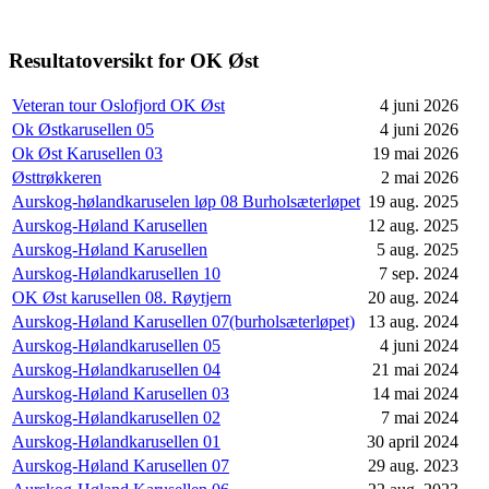
Resultatoversikt for OK Øst
Veteran tour Oslofjord OK Øst
4 juni 2026
Ok Østkarusellen 05
4 juni 2026
Ok Øst Karusellen 03
19 mai 2026
Østtrøkkeren
2 mai 2026
Aurskog-hølandkaruselen løp 08 Burholsæterløpet
19 aug. 2025
Aurskog-Høland Karusellen
12 aug. 2025
Aurskog-Høland Karusellen
5 aug. 2025
Aurskog-Hølandkarusellen 10
7 sep. 2024
OK Øst karusellen 08. Røytjern
20 aug. 2024
Aurskog-Høland Karusellen 07(burholsæterløpet)
13 aug. 2024
Aurskog-Hølandkarusellen 05
4 juni 2024
Aurskog-Hølandkarusellen 04
21 mai 2024
Aurskog-Høland Karusellen 03
14 mai 2024
Aurskog-Hølandkarusellen 02
7 mai 2024
Aurskog-Hølandkarusellen 01
30 april 2024
Aurskog-Høland Karusellen 07
29 aug. 2023