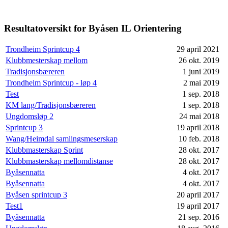
Resultatoversikt for Byåsen IL Orientering
Trondheim Sprintcup 4
29 april 2021
Klubbmesterskap mellom
26 okt. 2019
Tradisjonsbæreren
1 juni 2019
Trondheim Sprintcup - løp 4
2 mai 2019
Test
1 sep. 2018
KM lang/Tradisjonsbæreren
1 sep. 2018
Ungdomsløp 2
24 mai 2018
Sprintcup 3
19 april 2018
Wang/Heimdal samlingsmeserskap
10 feb. 2018
Klubbmasterskap Sprint
28 okt. 2017
Klubbmasterskap mellomdistanse
28 okt. 2017
Byåsennatta
4 okt. 2017
Byåsennatta
4 okt. 2017
Byåsen sprintcup 3
20 april 2017
Test1
19 april 2017
Byåsennatta
21 sep. 2016