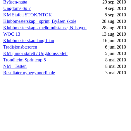
Byåsen-natta
29 sep. 2010
Ungdomsløp 7
9 sep. 2010
KM Stafett STOK/NTOK
5 sep. 2010
Klubbmesterskap - sprint, Byåsen skole
28 aug. 2010
Klubbmesterskap - mellomdistanse, Nilsbyen
28 aug. 2010
WOC 13
13 aug. 2010
Klubbmesterskap lang Lian
16 juni 2010
Tradisjonsbæreren
6 juni 2010
KM-junior stafett / Ungdomsstafett
5 juni 2010
Trondheim Sprintcup 5
8 mai 2010
NM - Testen
8 mai 2010
Resultater nybegynnerfinale
3 mai 2010