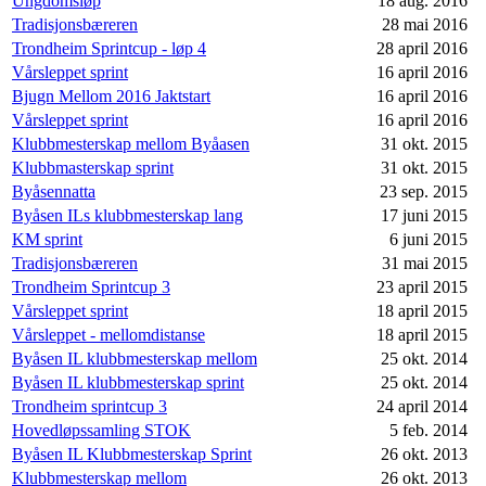
Ungdomsløp
18 aug. 2016
Tradisjonsbæreren
28 mai 2016
Trondheim Sprintcup - løp 4
28 april 2016
Vårsleppet sprint
16 april 2016
Bjugn Mellom 2016 Jaktstart
16 april 2016
Vårsleppet sprint
16 april 2016
Klubbmesterskap mellom Byåasen
31 okt. 2015
Klubbmasterskap sprint
31 okt. 2015
Byåsennatta
23 sep. 2015
Byåsen ILs klubbmesterskap lang
17 juni 2015
KM sprint
6 juni 2015
Tradisjonsbæreren
31 mai 2015
Trondheim Sprintcup 3
23 april 2015
Vårsleppet sprint
18 april 2015
Vårsleppet - mellomdistanse
18 april 2015
Byåsen IL klubbmesterskap mellom
25 okt. 2014
Byåsen IL klubbmesterskap sprint
25 okt. 2014
Trondheim sprintcup 3
24 april 2014
Hovedløpssamling STOK
5 feb. 2014
Byåsen IL Klubbmesterskap Sprint
26 okt. 2013
Klubbmesterskap mellom
26 okt. 2013