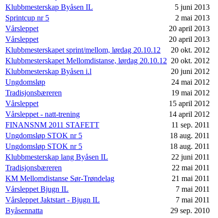
Klubbmesterskap Byåsen IL
5 juni 2013
Sprintcup nr 5
2 mai 2013
Vårsleppet
20 april 2013
Vårsleppet
20 april 2013
Klubbmesterskapet sprint/mellom, lørdag 20.10.12
20 okt. 2012
Klubbmesterskapet Mellomdistanse, lørdag 20.10.12
20 okt. 2012
Klubbmesterskap Byåsen i.l
20 juni 2012
Ungdomsløp
24 mai 2012
Tradisjonsbæreren
19 mai 2012
Vårsleppet
15 april 2012
Vårsleppet - natt-trening
14 april 2012
FINANSNM 2011 STAFETT
11 sep. 2011
Ungdomsløp STOK nr 5
18 aug. 2011
Ungdomsløp STOK nr 5
18 aug. 2011
Klubbmesterskap lang Byåsen IL
22 juni 2011
Tradisjonsbæreren
22 mai 2011
KM Mellomdistanse Sør-Trøndelag
21 mai 2011
Vårsleppet Bjugn IL
7 mai 2011
Vårsleppet Jaktstart - Bjugn IL
7 mai 2011
Byåsennatta
29 sep. 2010