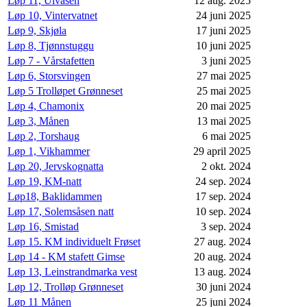
Løp 11, Ulvåsen
12 aug. 2025
Løp 10, Vintervatnet
24 juni 2025
Løp 9, Skjøla
17 juni 2025
Løp 8, Tjønnstuggu
10 juni 2025
Løp 7 - Vårstafetten
3 juni 2025
Løp 6, Storsvingen
27 mai 2025
Løp 5 Trolløpet Grønneset
25 mai 2025
Løp 4, Chamonix
20 mai 2025
Løp 3, Månen
13 mai 2025
Løp 2, Torshaug
6 mai 2025
Løp 1, Vikhammer
29 april 2025
Løp 20, Jervskognatta
2 okt. 2024
Løp 19, KM-natt
24 sep. 2024
Løp18, Baklidammen
17 sep. 2024
Løp 17, Solemsåsen natt
10 sep. 2024
Løp 16, Smistad
3 sep. 2024
Løp 15. KM individuelt Frøset
27 aug. 2024
Løp 14 - KM stafett Gimse
20 aug. 2024
Løp 13, Leinstrandmarka vest
13 aug. 2024
Løp 12, Trolløp Grønneset
30 juni 2024
Løp 11 Månen
25 juni 2024