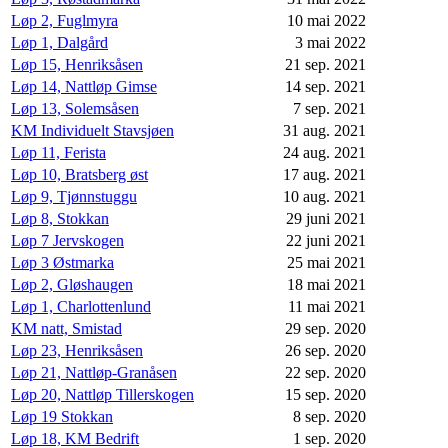
Løp 2, Fuglmyra
10 mai 2022
Løp 1, Dalgård
3 mai 2022
Løp 15, Henriksåsen
21 sep. 2021
Løp 14, Nattløp Gimse
14 sep. 2021
Løp 13, Solemsåsen
7 sep. 2021
KM Individuelt Stavsjøen
31 aug. 2021
Løp 11, Ferista
24 aug. 2021
Løp 10, Bratsberg øst
17 aug. 2021
Løp 9, Tjønnstuggu
10 aug. 2021
Løp 8, Stokkan
29 juni 2021
Løp 7 Jervskogen
22 juni 2021
Løp 3 Østmarka
25 mai 2021
Løp 2, Gløshaugen
18 mai 2021
Løp 1, Charlottenlund
11 mai 2021
KM natt, Smistad
29 sep. 2020
Løp 23, Henriksåsen
26 sep. 2020
Løp 21, Nattløp-Granåsen
22 sep. 2020
Løp 20, Nattløp Tillerskogen
15 sep. 2020
Løp 19 Stokkan
8 sep. 2020
Løp 18, KM Bedrift
1 sep. 2020