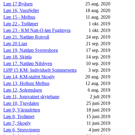
Løp 17 Byåsen
25 aug. 2020
Løp 16, Vassfjellet
18 aug. 2020
Løp 15 - Melhus
11 aug. 2020
Løp 22 - Toilløpet
1 okt. 2019
Løp 23 - KM Natt-O-løp Fuglmyra
1 okt. 2019
Løp 21. Nattløp Rotvoll
24 sep. 2019
Løp 20 Lian
21 sep. 2019
Løp 19, Nattløp Sverresborg
17 sep. 2019
Løp 18. Skjøla
14 sep. 2019
Løp 17. Nattløp Nilsbyen
10 sep. 2019
LØP 15 KM- Individuelt Sommersetra
3 sep. 2019
Løp 14, KM-stafett Skogly
20 aug. 2019
Løp 13, Hollum Melhus
12 aug. 2019
Løp 12, Solemsåsen
6 aug. 2019
Løp 11, Jonsvatnet skytebane
2 juli 2019
Løp 10, Tjuvdalen
25 juni 2019
Løp 9, Vårstafetten
18 juni 2019
Løp 8, Trolløpet
15 juni 2019
Løp 7, Skogly
11 juni 2019
Løp 6, Storsvingen
4 juni 2019