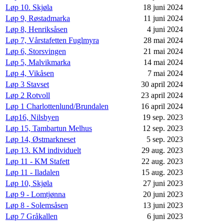
Løp 10. Skjøla
18 juni 2024
Løp 9, Røstadmarka
11 juni 2024
Løp 8, Henriksåsen
4 juni 2024
Løp 7, Vårstafetten Fuglmyra
28 mai 2024
Løp 6, Storsvingen
21 mai 2024
Løp 5, Malvikmarka
14 mai 2024
Løp 4, Vikåsen
7 mai 2024
Løp 3 Stavset
30 april 2024
Løp 2 Rotvoll
23 april 2024
Løp 1 Charlottenlund/Brundalen
16 april 2024
Løp16, Nilsbyen
19 sep. 2023
Løp 15, Tambartun Melhus
12 sep. 2023
Løp 14, Østmarkneset
5 sep. 2023
Løp 13. KM individuelt
29 aug. 2023
Løp 11 - KM Stafett
22 aug. 2023
Løp 11 - Iladalen
15 aug. 2023
Løp 10, Skjøla
27 juni 2023
Løp 9 - Lomtjønna
20 juni 2023
Løp 8 - Solemsåsen
13 juni 2023
Løp 7 Gråkallen
6 juni 2023