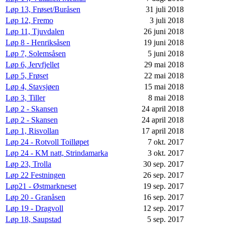
Løp 13, Frøset/Buråsen
31 juli 2018
Løp 12, Fremo
3 juli 2018
Løp 11, Tjuvdalen
26 juni 2018
Løp 8 - Henriksåsen
19 juni 2018
Løp 7, Solemsåsen
5 juni 2018
Løp 6, Jervfjellet
29 mai 2018
Løp 5, Frøset
22 mai 2018
Løp 4, Stavsjøen
15 mai 2018
Løp 3, Tiller
8 mai 2018
Løp 2 - Skansen
24 april 2018
Løp 2 - Skansen
24 april 2018
Løp 1, Risvollan
17 april 2018
Løp 24 - Rotvoll Toilløpet
7 okt. 2017
Løp 24 - KM natt, Strindamarka
3 okt. 2017
Løp 23, Trolla
30 sep. 2017
Løp 22 Festningen
26 sep. 2017
Løp21 - Østmarkneset
19 sep. 2017
Løp 20 - Granåsen
16 sep. 2017
Løp 19 - Dragvoll
12 sep. 2017
Løp 18, Saupstad
5 sep. 2017