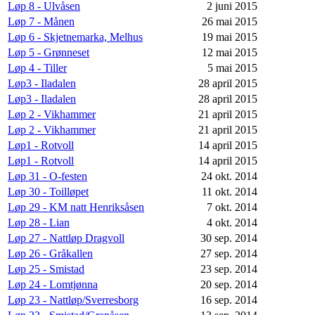
Løp 8 - Ulvåsen
2 juni 2015
Løp 7 - Månen
26 mai 2015
Løp 6 - Skjetnemarka, Melhus
19 mai 2015
Løp 5 - Grønneset
12 mai 2015
Løp 4 - Tiller
5 mai 2015
Løp3 - Iladalen
28 april 2015
Løp3 - Iladalen
28 april 2015
Løp 2 - Vikhammer
21 april 2015
Løp 2 - Vikhammer
21 april 2015
Løp1 - Rotvoll
14 april 2015
Løp1 - Rotvoll
14 april 2015
Løp 31 - O-festen
24 okt. 2014
Løp 30 - Toilløpet
11 okt. 2014
Løp 29 - KM natt Henriksåsen
7 okt. 2014
Løp 28 - Lian
4 okt. 2014
Løp 27 - Nattløp Dragvoll
30 sep. 2014
Løp 26 - Gråkallen
27 sep. 2014
Løp 25 - Smistad
23 sep. 2014
Løp 24 - Lomtjønna
20 sep. 2014
Løp 23 - Nattløp/Sverresborg
16 sep. 2014