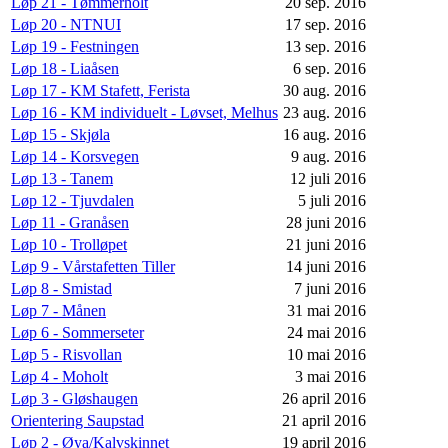
Løp 21 - Tømmerholt
20 sep. 2016
Løp 20 - NTNUI
17 sep. 2016
Løp 19 - Festningen
13 sep. 2016
Løp 18 - Liaåsen
6 sep. 2016
Løp 17 - KM Stafett, Ferista
30 aug. 2016
Løp 16 - KM individuelt - Løvset, Melhus
23 aug. 2016
Løp 15 - Skjøla
16 aug. 2016
Løp 14 - Korsvegen
9 aug. 2016
Løp 13 - Tanem
12 juli 2016
Løp 12 - Tjuvdalen
5 juli 2016
Løp 11 - Granåsen
28 juni 2016
Løp 10 - Trolløpet
21 juni 2016
Løp 9 - Vårstafetten Tiller
14 juni 2016
Løp 8 - Smistad
7 juni 2016
Løp 7 - Månen
31 mai 2016
Løp 6 - Sommerseter
24 mai 2016
Løp 5 - Risvollan
10 mai 2016
Løp 4 - Moholt
3 mai 2016
Løp 3 - Gløshaugen
26 april 2016
Orientering Saupstad
21 april 2016
Løp 2 - Øya/Kalvskinnet
19 april 2016