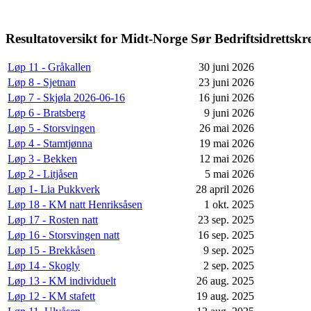
Resultatoversikt for Midt-Norge Sør Bedriftsidrettskre
Løp 11 - Gråkallen
30 juni 2026
Løp 8 - Sjetnan
23 juni 2026
Løp 7 - Skjøla 2026-06-16
16 juni 2026
Løp 6 - Bratsberg
9 juni 2026
Løp 5 - Storsvingen
26 mai 2026
Løp 4 - Stamtjønna
19 mai 2026
Løp 3 - Bekken
12 mai 2026
Løp 2 - Litjåsen
5 mai 2026
Løp 1- Lia Pukkverk
28 april 2026
Løp 18 - KM natt Henriksåsen
1 okt. 2025
Løp 17 - Rosten natt
23 sep. 2025
Løp 16 - Storsvingen natt
16 sep. 2025
Løp 15 - Brekkåsen
9 sep. 2025
Løp 14 - Skogly
2 sep. 2025
Løp 13 - KM individuelt
26 aug. 2025
Løp 12 - KM stafett
19 aug. 2025