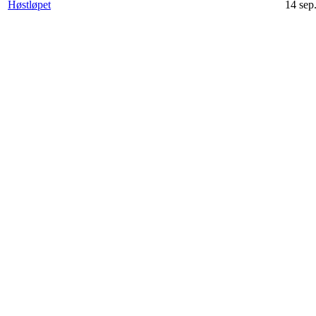
Høstløpet
14 sep