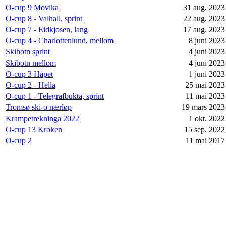
O-cup 9 Movika
31 aug. 2023
O-cup 8 - Valhall, sprint
22 aug. 2023
O-cup 7 - Eidkjosen, lang
17 aug. 2023
O-cup 4 - Charlottenlund, mellom
8 juni 2023
Skibotn sprint
4 juni 2023
Skibotn mellom
4 juni 2023
O-cup 3 Håpet
1 juni 2023
O-cup 2 - Hella
25 mai 2023
O-cup 1 - Telegrafbukta, sprint
11 mai 2023
Tromsø ski-o nærløp
19 mars 2023
Krampetrekninga 2022
1 okt. 2022
O-cup 13 Kroken
15 sep. 2022
O-cup 2
11 mai 2017