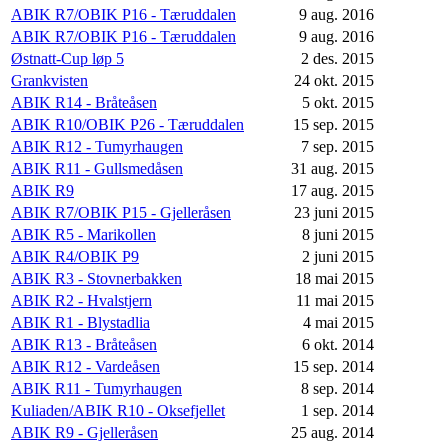
ABIK R7/OBIK P16 - Tæruddalen
9 aug. 2016
ABIK R7/OBIK P16 - Tæruddalen
9 aug. 2016
Østnatt-Cup løp 5
2 des. 2015
Grankvisten
24 okt. 2015
ABIK R14 - Bråteåsen
5 okt. 2015
ABIK R10/OBIK P26 - Tæruddalen
15 sep. 2015
ABIK R12 - Tumyrhaugen
7 sep. 2015
ABIK R11 - Gullsmedåsen
31 aug. 2015
ABIK R9
17 aug. 2015
ABIK R7/OBIK P15 - Gjelleråsen
23 juni 2015
ABIK R5 - Marikollen
8 juni 2015
ABIK R4/OBIK P9
2 juni 2015
ABIK R3 - Stovnerbakken
18 mai 2015
ABIK R2 - Hvalstjern
11 mai 2015
ABIK R1 - Blystadlia
4 mai 2015
ABIK R13 - Bråteåsen
6 okt. 2014
ABIK R12 - Vardeåsen
15 sep. 2014
ABIK R11 - Tumyrhaugen
8 sep. 2014
Kuliaden/ABIK R10 - Oksefjellet
1 sep. 2014
ABIK R9 - Gjelleråsen
25 aug. 2014