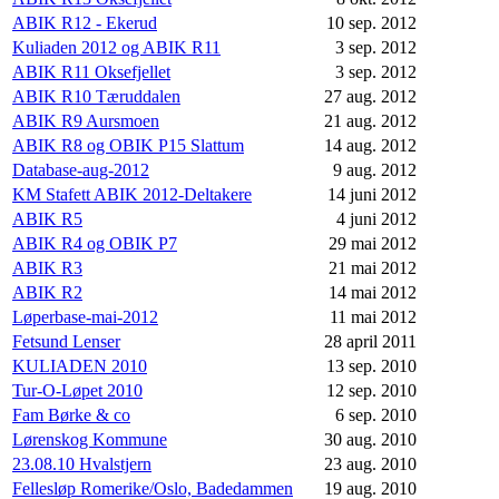
ABIK R12 - Ekerud
10 sep. 2012
Kuliaden 2012 og ABIK R11
3 sep. 2012
ABIK R11 Oksefjellet
3 sep. 2012
ABIK R10 Tæruddalen
27 aug. 2012
ABIK R9 Aursmoen
21 aug. 2012
ABIK R8 og OBIK P15 Slattum
14 aug. 2012
Database-aug-2012
9 aug. 2012
KM Stafett ABIK 2012-Deltakere
14 juni 2012
ABIK R5
4 juni 2012
ABIK R4 og OBIK P7
29 mai 2012
ABIK R3
21 mai 2012
ABIK R2
14 mai 2012
Løperbase-mai-2012
11 mai 2012
Fetsund Lenser
28 april 2011
KULIADEN 2010
13 sep. 2010
Tur-O-Løpet 2010
12 sep. 2010
Fam Børke & co
6 sep. 2010
Lørenskog Kommune
30 aug. 2010
23.08.10 Hvalstjern
23 aug. 2010
Fellesløp Romerike/Oslo, Badedammen
19 aug. 2010