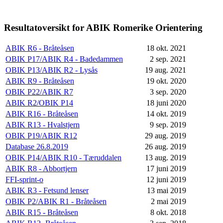
Resultatoversikt for ABIK Romerike Orientering
ABIK R6 - Bråteåsen
18 okt. 2021
OBIK P17/ABIK R4 - Badedammen
2 sep. 2021
OBIK P13/ABIK R2 - Lysås
19 aug. 2021
ABIK R9 - Bråteåsen
19 okt. 2020
OBIK P22/ABIK R7
3 sep. 2020
ABIK R2/OBIK P14
18 juni 2020
ABIK R16 - Bråteåsen
14 okt. 2019
ABIK R13 - Hvalstjern
9 sep. 2019
OBIK P19/ABIK R12
29 aug. 2019
Database 26.8.2019
26 aug. 2019
OBIK P14/ABIK R10 - Tæruddalen
13 aug. 2019
ABIK R8 - Abbortjern
17 juni 2019
FFI-sprint-o
12 juni 2019
ABIK R3 - Fetsund lenser
13 mai 2019
OBIK P2/ABIK R1 - Bråteåsen
2 mai 2019
ABIK R15 - Bråteåsen
8 okt. 2018