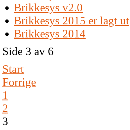
Brikkesys v2.0
Brikkesys 2015 er lagt ut
Brikkesys 2014
Side 3 av 6
Start
Forrige
1
2
3