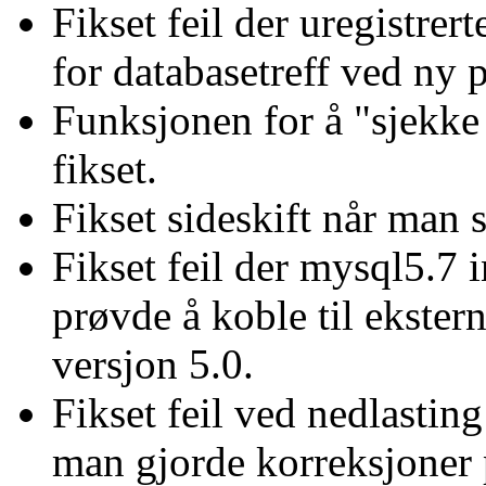
Fikset feil der uregistrert
for databasetreff ved ny 
Funksjonen for å "sjekke 
fikset.
Fikset sideskift når man s
Fikset feil der mysql5.7 
prøvde å koble til ekste
versjon 5.0.
Fikset feil ved nedlastin
man gjorde korreksjoner