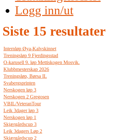
Logg inn/ut
Siste 15 resultater
Internløp Øya-Kalvskinnet
Treningsløp 9 Fjerdingsstad
O-karusell 9. løp Mettiskogen Mosvik.
Klubbmesterskap 2026
Treningsløp, Børsa IL
Svabergsprinten
Nerskogen løp 3
Nerskogen 2 Gregosen
VBIL/VeteranTour
Leik 3dager løp 3
Nerskogen løp 1
Skjærgårdscup 3
Leik 3dagers Løp 2
Skjærgårdscup 2