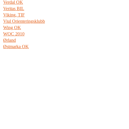
Verdal OK
Veritas BIL
Viking, TIF
Viul Orienteringsklubb
Wing OK
WOC 2010
Ørland
Østmarka OK