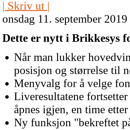
| Skriv ut |
onsdag 11. september 2019
Dette er nytt i Brikkesys fo
Når man lukker hovedvind
posisjon og størrelse til
Menyvalg for å velge font
Liveresultatene fortsette
åpnes igjen, en time etter
Ny funksjon "bekreftet p