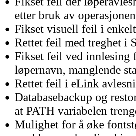
Fikset feil der løperavles
etter bruk av operasjonen 
Fikset visuell feil i enkel
Rettet feil med treghet i
Fikset feil ved innlesing 
løpernavn, manglende sta
Rettet feil i eLink avles
Databasebackup og restor
at PATH variabelen trenge
Mulighet for å øke fontst