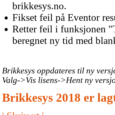
brikkesys.no.
Fikset feil på Eventor res
Retter feil i funksjonen "
beregnet ny tid med blank
Brikkesys oppdateres til ny vers
Valg->Vis lisens->Hent ny versj
Brikkesys 2018 er lagt