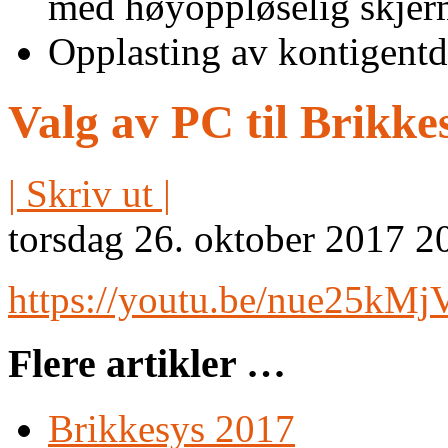
med høyoppløselig skjer
Opplasting av kontigentda
Valg av PC til Brikke
| Skriv ut |
torsdag 26. oktober 2017 2
https://youtu.be/nue25kMj
Flere artikler …
Brikkesys 2017