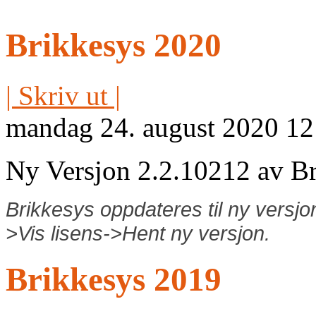
Brikkesys 2020
| Skriv ut |
mandag 24. august 2020 12
Ny Versjon 2.2.10212 av Bri
Brikkesys oppdateres til ny versj
>Vis lisens->Hent ny versjon.
Brikkesys 2019