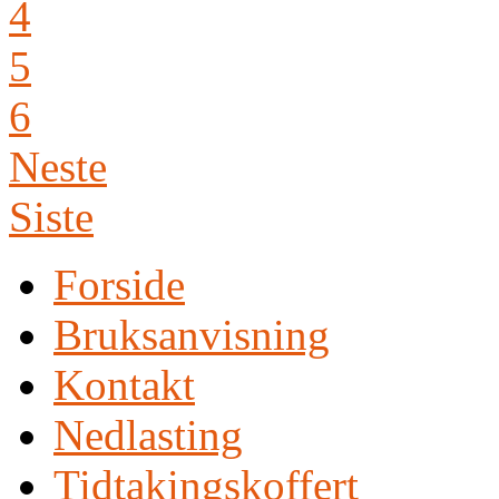
4
5
6
Neste
Siste
Forside
Bruksanvisning
Kontakt
Nedlasting
Tidtakingskoffert