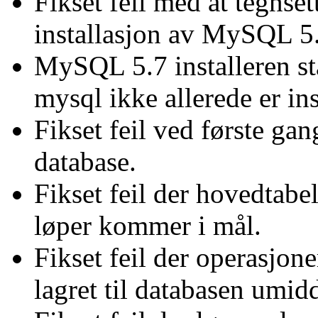
Fikset feil med at tegnsett
installasjon av MySQL 5
MySQL 5.7 installeren st
mysql ikke allerede er ins
Fikset feil ved første gan
database.
Fikset feil der hovedtabel
løper kommer i mål.
Fikset feil der operasjone
lagret til databasen umidd