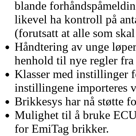
blande forhåndspåmeldin
likevel ha kontroll på ant
(forutsatt at alle som ska
Håndtering av unge løpere
henhold til nye regler fra
Klasser med instillinger f
instillingene importeres 
Brikkesys har nå støtte f
Mulighet til å bruke EC
for EmiTag brikker.