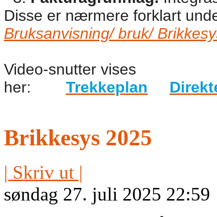
Disse er nærmere forklart unde
Bruksanvisning/ bruk/ Brikkes
Video-snutter vises
her:
Trekkeplan
Direkt
Brikkesys 2025
| Skriv ut |
søndag 27. juli 2025 22:59