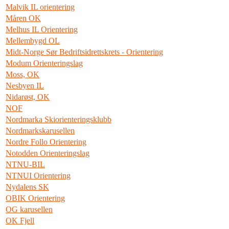
Malvik IL orientering
Måren OK
Melhus IL Orientering
Mellembygd OL
Midt-Norge Sør Bedriftsidrettskrets - Orientering
Modum Orienteringslag
Moss, OK
Nesbyen IL
Nidarøst, OK
NOF
Nordmarka Skiorienteringsklubb
Nordmarkskarusellen
Nordre Follo Orientering
Notodden Orienteringslag
NTNU-BIL
NTNUI Orientering
Nydalens SK
OBIK Orientering
OG karusellen
OK Fjell