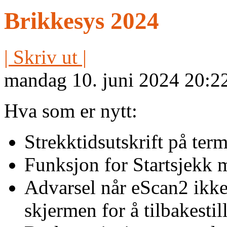
Brikkesys 2024
| Skriv ut |
mandag 10. juni 2024 20:2
Hva som er nytt:
Strekktidsutskrift på ter
Funksjon for Startsjekk
Advarsel når eScan2 ikke
skjermen for å tilbakestill