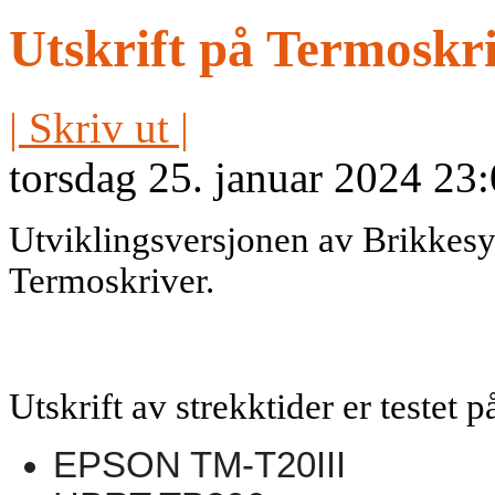
Utskrift på Termoskr
| Skriv ut |
torsdag 25. januar 2024 23
Utviklingsversjonen av Brikkesys 
Termoskriver.
Utskrift av strekktider er testet 
EPSON TM-T20III