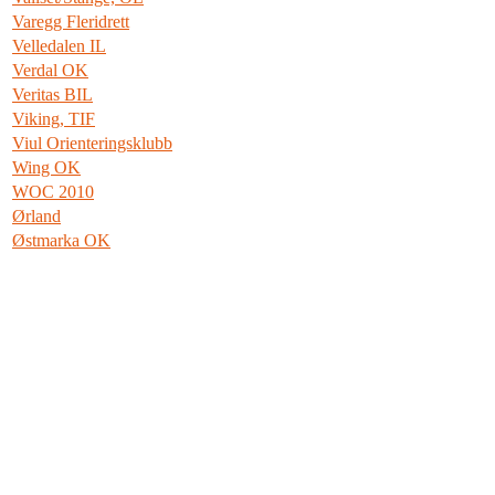
Varegg Fleridrett
Velledalen IL
Verdal OK
Veritas BIL
Viking, TIF
Viul Orienteringsklubb
Wing OK
WOC 2010
Ørland
Østmarka OK