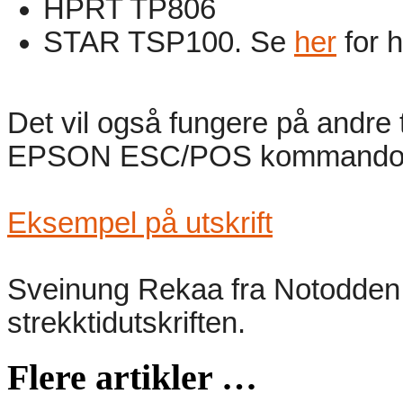
HPRT TP806
STAR TSP100. Se
her
for 
Det vil også fungere på andre 
EPSON ESC/POS kommandoe
Eksempel på utskrift
Sveinung Rekaa fra Notodden O
strekktidutskriften.
Flere artikler …