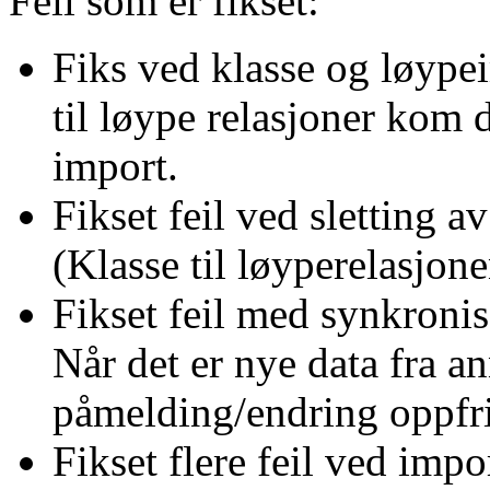
Feil som er fikset:
Fiks ved klasse og løyp
til løype relasjoner kom
import.
Fikset feil ved sletting a
(Klasse til løyperelasjone
Fikset feil med synkronis
Når det er nye data fra a
påmelding/endring oppfri
Fikset flere feil ved impo