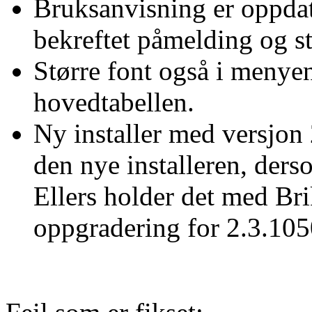
Bruksanvisning er oppdat
bekreftet påmelding og sta
Større font også i menye
hovedtabellen.
Ny installer med versjo
den nye installeren, der
Ellers holder det med Br
oppgradering for 2.3.1050