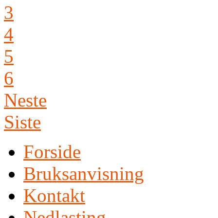
3
4
5
6
Neste
Siste
Forside
Bruksanvisning
Kontakt
Nedlasting