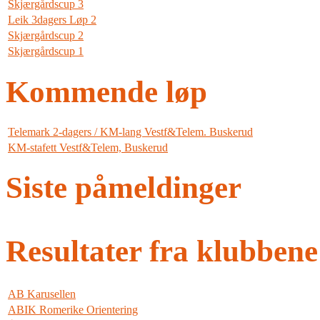
Skjærgårdscup 3
Leik 3dagers Løp 2
Skjærgårdscup 2
Skjærgårdscup 1
Kommende løp
Telemark 2-dagers / KM-lang Vestf&Telem. Buskerud
KM-stafett Vestf&Telem, Buskerud
Siste påmeldinger
Resultater fra klubbene
AB Karusellen
ABIK Romerike Orientering