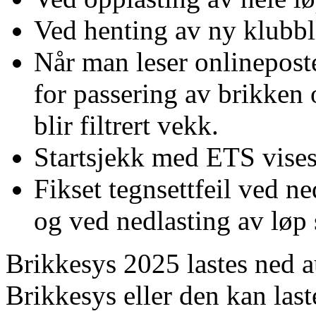
Ved henting av ny klubbl
Når man leser onlineposte
for passering av brikken o
blir filtrert vekk.
Startsjekk med ETS vises 
Fikset tegnsettfeil ved n
og ved nedlasting av løp
Brikkesys 2025 lastes ned a
Brikkesys eller den kan las