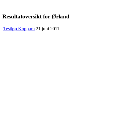
Resultatoversikt for Ørland
Testløp Kopparn
21 juni 2011