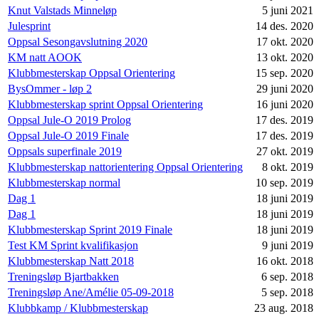
Knut Valstads Minneløp
5 juni 2021
Julesprint
14 des. 2020
Oppsal Sesongavslutning 2020
17 okt. 2020
KM natt AOOK
13 okt. 2020
Klubbmesterskap Oppsal Orientering
15 sep. 2020
BysOmmer - løp 2
29 juni 2020
Klubbmesterskap sprint Oppsal Orientering
16 juni 2020
Oppsal Jule-O 2019 Prolog
17 des. 2019
Oppsal Jule-O 2019 Finale
17 des. 2019
Oppsals superfinale 2019
27 okt. 2019
Klubbmesterskap nattorientering Oppsal Orientering
8 okt. 2019
Klubbmesterskap normal
10 sep. 2019
Dag 1
18 juni 2019
Dag 1
18 juni 2019
Klubbmesterskap Sprint 2019 Finale
18 juni 2019
Test KM Sprint kvalifikasjon
9 juni 2019
Klubbmesterskap Natt 2018
16 okt. 2018
Treningsløp Bjartbakken
6 sep. 2018
Treningsløp Ane/Amélie 05-09-2018
5 sep. 2018
Klubbkamp / Klubbmesterskap
23 aug. 2018