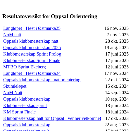
Resultatoversikt for Oppsal Orientering
Langløpet - Høst i Østmarka25
16 nov. 2025
NoM natt
7 nov. 2025
Oppsals klubbmesterskap natt
28 okt. 2025
Oppsals klubbmesterskap 2025
19 aug. 2025
Klubbmesterskap Sprint Prolog
17 juni 2025
Klubbmesterskap Sprint Finale
17 juni 2025
MTBO Sprint Ekeberg
12 juni 2025
Langløpet - Høst i Østmarka24
17 nov. 2024
Oppsals klubbmesterskap i nattorientering
22 okt. 2024
Skumleløpet
15 okt. 2024
NoM Natt
14 sep. 2024
Oppsals klubbmesterskap
10 sep. 2024
Klubbmesterskap sprint
18 juni 2024
KM Sprint Finale
18 juni 2024
Klubbmesterskap natt for Oppsal - venner velkomne!
17 okt. 2023
Oppsals klubbmesterskap
22 aug. 2023