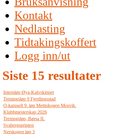
Bruksanvisning
Kontakt
Nedlasting
Tidtakingskoffert
Logg inn/ut
Siste 15 resultater
Internløp Øya-Kalvskinnet
Treningsløp 9 Fjerdingsstad
O-karusell 9. løp Mettiskogen Mosvik.
Klubbmesterskap 2026
Treningsløp, Børsa IL
Svabergsprinten
Nerskogen løp 3