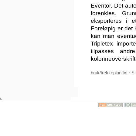
Eventor. Det aut
forenkles. Gru
eksporteres i 
Foreløpig er det k
kan man eventuel
Tripletex import
tilpasses and
kolonneoverskrift
bruk/trekkeplan.txt · S