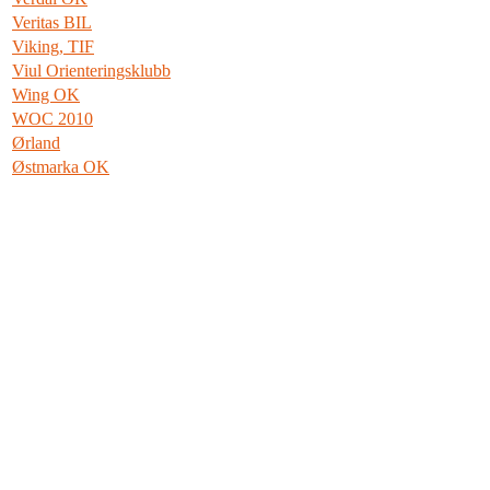
Veritas BIL
Viking, TIF
Viul Orienteringsklubb
Wing OK
WOC 2010
Ørland
Østmarka OK