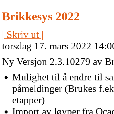
Brikkesys 2022
| Skriv ut |
torsdag 17. mars 2022 14:0
Ny Versjon 2.3.10279 av Bri
Mulighet til å endre til
påmeldinger (Brukes f.ek
etapper)
Import av løyper fra Oc