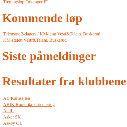
Treningsløp Orkanger IF
Kommende løp
Telemark 2-dagers / KM-lang Vestf&Telem. Buskerud
KM-stafett Vestf&Telem, Buskerud
Siste påmeldinger
Resultater fra klubbene
AB Karusellen
ABIK Romerike Orientering
Ås IL
Asker SK
Askøy OL